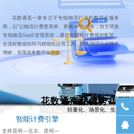
花数通是一家专注于专线物流行业的数字化服务
商，以“让物流计费更简单、更精准”为使命，自主研发
专线物流SaaS管理系统，通过智能化计费规则配置、
全流程数据协同与精细化运营工具，助力物流企业降本
增效，实现业务数字化升级。
花数通产品优势
끅
轻量化、场景化、生态化
智能计费引擎
뀩
支持昆明—北京、昆明—