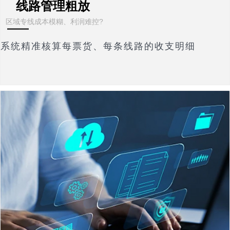
线路管理粗放
区域专线成本模糊、利润难控?
系统精准核算每票货、每条线路的收支明细