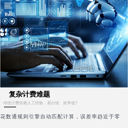
复杂计费难题
传统计费依赖人工经验，易出错、效率低?
花数通规则引擎自动匹配计算，误差率趋近于零