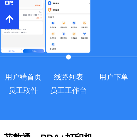
낃
녕
用户端首页
线路列表
用户下单
员工取件
员工工作台