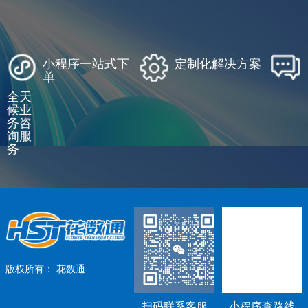
小程序一站式下
定制化解决方案
单
全天
候业
务咨
询服
务
版权所有：
花数通
扫码联系客服
小程序查路线