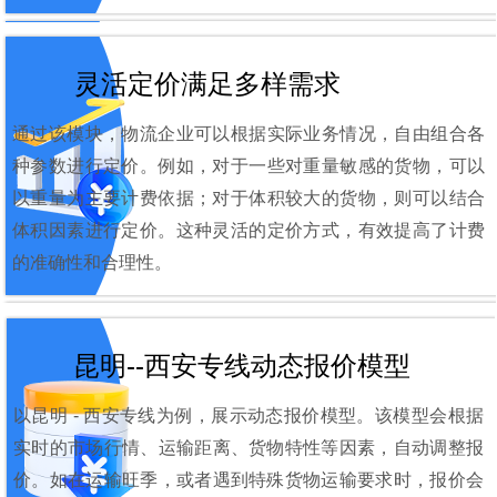
灵活定价满足多样需求
通过该模块，物流企业可以根据实际业务情况，自由组合各
种参数进行定价。例如，对于一些对重量敏感的货物，可以
以重量为主要计费依据；对于体积较大的货物，则可以结合
体积因素进行定价。这种灵活的定价方式，有效提高了计费
的准确性和合理性。
昆明--西安专线动态报价模型
以昆明 - 西安专线为例，展示动态报价模型。该模型会根据
实时的市场行情、运输距离、货物特性等因素，自动调整报
价。如在运输旺季，或者遇到特殊货物运输要求时，报价会