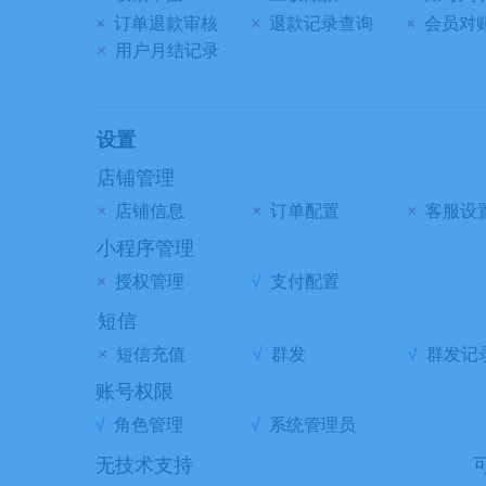
×
订单退款审核
×
退款记录查询
×
会员对
×
用户月结记录
设置
店铺管理
×
店铺信息
×
订单配置
×
客服设
小程序管理
×
授权管理
√
支付配置
短信
×
短信充值
√
群发
√
群发记
账号权限
√
角色管理
√
系统管理员
无技术支持