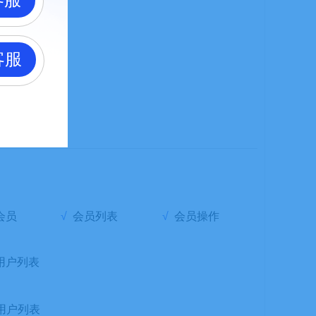
客服
详情
客服
会员
√
会员列表
√
会员操作
用户列表
用户列表