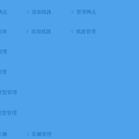
网点
√
添加线路
√
管理网点
查询
√
添加线路
√
线路管理
管理
管理
类型管理
类型管理
车辆
√
车辆管理