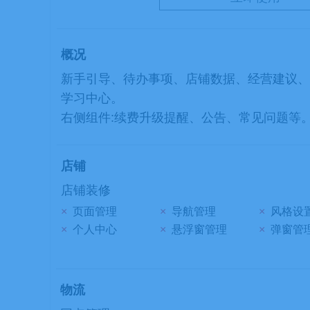
概况
新手引导、待办事项、店铺数据、经营建议、
学习中心。
右侧组件:续费升级提醒、公告、常见问题等
店铺
店铺装修
×
页面管理
×
导航管理
×
风格设
×
个人中心
×
悬浮窗管理
×
弹窗管
物流