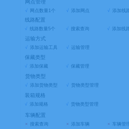
网点管理
√
网点数量1个
√
添加网点
√
添加线
线路配置
√
线路数量5个
√
搜索查询
√
添加线
运输方式
√
添加运输工具
√
运输管理
保藏类型
√
添加保藏
√
保藏管理
货物类型
√
添加货物类型
√
货物类型管理
装箱规格
√
添加规格
√
货物类型管理
车辆配置
×
搜索查询
×
添加车辆
×
车辆管