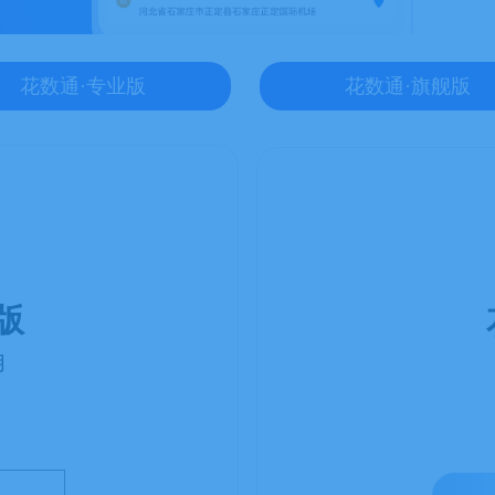
花数通·专业版
花数通·旗舰版
版
用