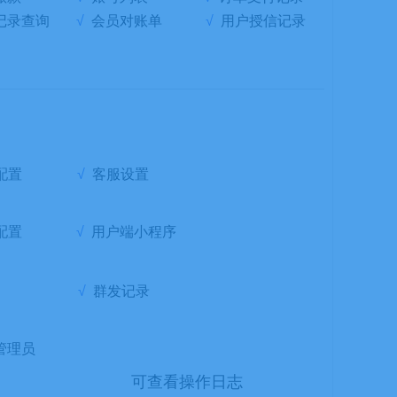
记录查询
√
会员对账单
√
用户授信记录
配置
√
客服设置
配置
√
用户端小程序
√
群发记录
管理员
可查看操作日志