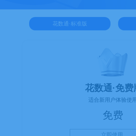
花数通·标准版
花数通·免费
适合新用户体验使
免费
立即使用