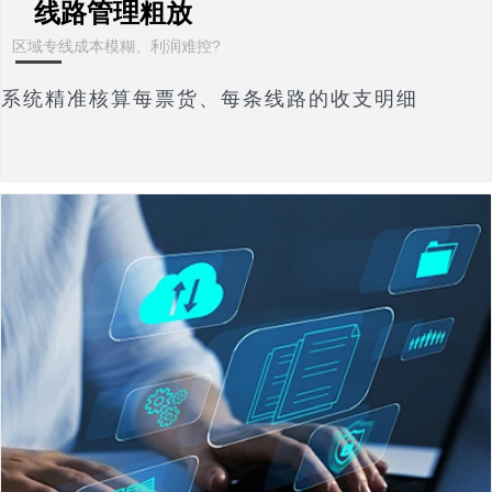
线路管理粗放
区域专线成本模糊、利润难控?
系统精准核算每票货、每条线路的收支明细