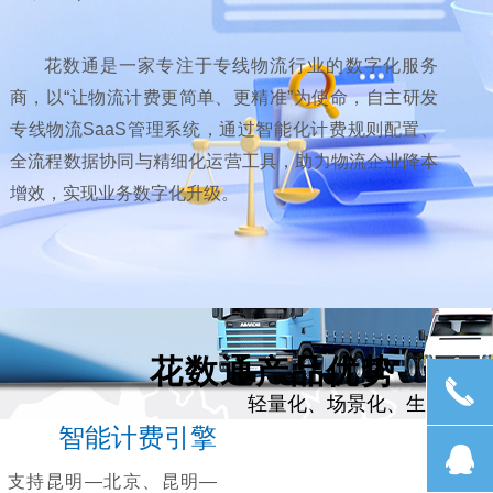
花数通是一家专注于专线物流行业的数字化服务
商，以“让物流计费更简单、更精准”为使命，自主研发
专线物流SaaS管理系统，通过智能化计费规则配置、
全流程数据协同与精细化运营工具，助力物流企业降本
增效，实现业务数字化升级。
花数通产品优势
끅
轻量化、场景化、生态化
智能计费引擎
뀩
支持昆明—北京、昆明—