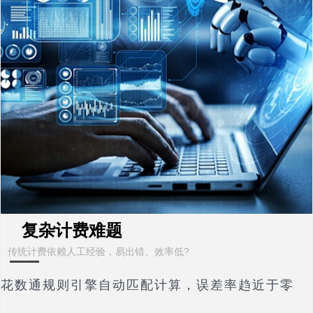
复杂计费难题
传统计费依赖人工经验，易出错、效率低?
花数通规则引擎自动匹配计算，误差率趋近于零